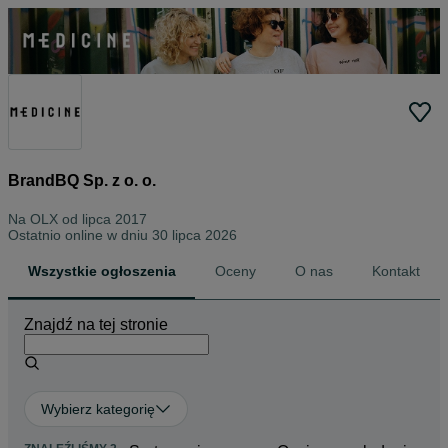
BrandBQ Sp. z o. o.
Na OLX od
lipca 2017
Ostatnio online w dniu 30 lipca 2026
Wszystkie ogłoszenia
Oceny
O nas
Kontakt
Znajdź na tej stronie
Wybierz kategorię